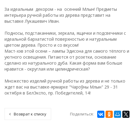
За идеальным декором - на осенний Млын! Предметы
интерьера ручной работы из дерева представит на
выставке Лукашевич Иван.
Подносы, подстаканники, зеркала, ящички и подсвечники с
идеальной бархатистой поверхностью и натуральным
цветом дерева. Просто и со вкусом!
Маст-хэв этой осени – лампы Эдисона для самого тёплого и
уютного освещения. Питаются от розетки, основание
сделано из натурального дуба. Какая форма вам больше
нравится - округлая или цилиндрическая?
Множество изделий ручной работы из дерева и не только
ждет вас на выставке-ярмарке "Чароўны Млын" 29 - 31
октября в БелЭкспо, пр. Победителей, 14!
Поделиться:
Возврат к списку