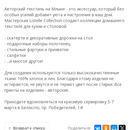
Авторский текстиль на Млыне - это аксессуар, который без
особых усилий добавит уюта и настроения в ваш дом.
Мастерская Listelle Сollection создает коллекции домашнего
текстиля для кухни и столовой:
- скатерти и декоративные дорожки на стол
- подарочные наборы полотенец
- стильные фартуки и прихватки
- салфетки
- ...и многое другое!
Для создания используются только высококачественные
ткани: 100% хлопок и лен. Благодаря этому изделия не
истираются, не рвутся и не теряют цвет после стирки. Все
принты на изделиях - авторские.
Приходите вдохновляться на красивую сервировку 5-7
марта в Белэкспо, пр. Победителей, 14!
Поделиться:
Возврат к списку