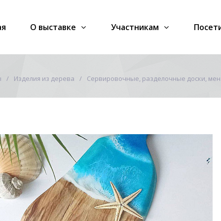
ая
О выставке
Участникам
Посет
ы
Изделия из дерева
Сервировочные, разделочные доски, мен