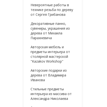
Невероятные работы в
технике резьба по дереву
от Сергея Грибанова
Декоративные панно,
сувениры, украшения из
дерева от Михаила
Парахневича
Авторская мебель и
предметы интерьера от
столярной мастерской
"Kazakov Workshop"
Авторские подарки из
дерева от Владимира
Иванова
Стильные предметы
интерьера из массива от
Александра Николаева