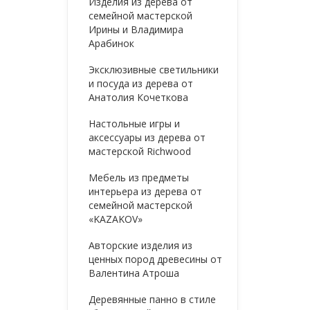
Изделия из дерева от
семейной мастерской
Ирины и Владимира
Арабинок
Эксклюзивные светильники
и посуда из дерева от
Анатолия Кочеткова
Настольные игры и
аксессуары из дерева от
мастерской Richwood
Мебель из предметы
интерьера из дерева от
семейной мастерской
«KAZAKOV»
Авторские изделия из
ценных пород древесины от
Валентина Атроша
Деревянные панно в стиле