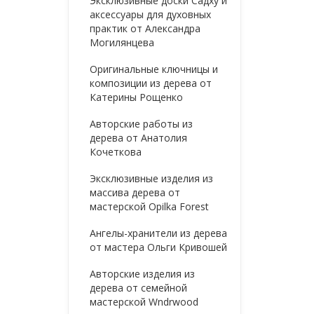
Эксклюзивные доски Садху и
аксессуары для духовных
практик от Александра
Могилянцева
Оригинальные ключницы и
композиции из дерева от
Катерины Рощенко
Авторские работы из
дерева от Анатолия
Кочеткова
Эксклюзивные изделия из
массива дерева от
мастерской Opilka Forest
Ангелы-хранители из дерева
от мастера Ольги Кривошей
Авторские изделия из
дерева от семейной
мастерской Wndrwood