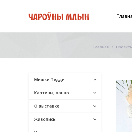
Главн
Главная
Проект
Мишки Тедди
Картины, панно
О выставке
Живопись