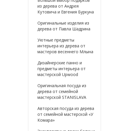
Большой выбор подарков
из дерева от Андрея
Кутовича и Евгения Буркуна
Оригинальные изделия из
дерева от Павла Шадрина
Уютные предметы
интерьера из дерева от
мастеров весеннего Млына
Дизайнерские панно и
предметы интерьера от
мастерской Upwood
Оригинальная посуда из
дерева от семейной
мастерской STANISLAVA
Авторская посуда из дерева
от семейной мастерской «У
Комара»