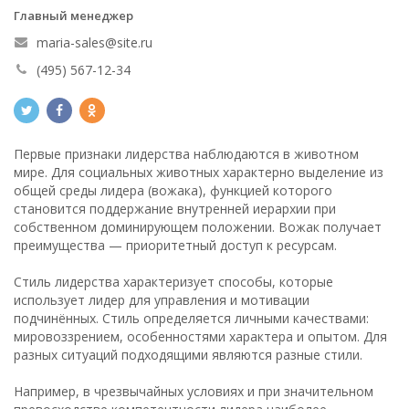
Главный менеджер
maria-sales@site.ru
(495) 567-12-34
Первые признаки лидерства наблюдаются в животном
мире. Для социальных животных характерно выделение из
общей среды лидера (вожака), функцией которого
становится поддержание внутренней иерархии при
собственном доминирующем положении. Вожак получает
преимущества — приоритетный доступ к ресурсам.
Стиль лидерства характеризует способы, которые
использует лидер для управления и мотивации
подчинённых. Стиль определяется личными качествами:
мировоззрением, особенностями характера и опытом. Для
разных ситуаций подходящими являются разные стили.
Например, в чрезвычайных условиях и при значительном