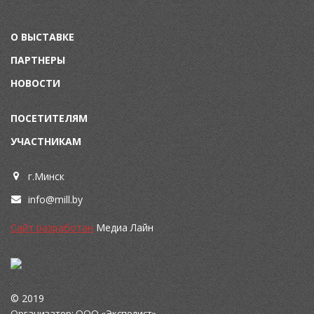
О ВЫСТАВКЕ
ПАРТНЕРЫ
НОВОСТИ
ПОСЕТИТЕЛЯМ
УЧАСТНИКАМ
г.Минск
info@mill.by
Сайт разработан
Медиа Лайн
© 2019
Организатор: ООО «Эксполист»