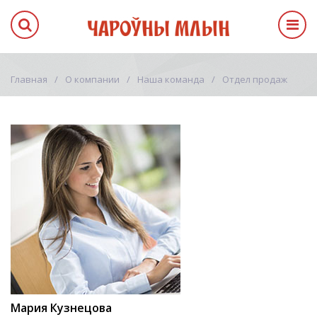
Главная
О компании
Наша команда
Отдел продаж
Мария Кузнецова